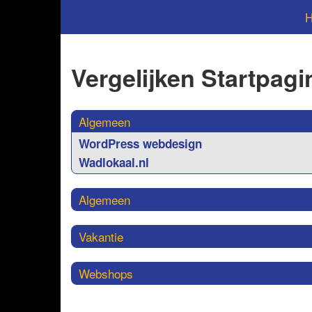
Vergelijken Startpagi
Algemeen
WordPress webdesign
Wadlokaal.nl
Algemeen
Vakantie
Webshops